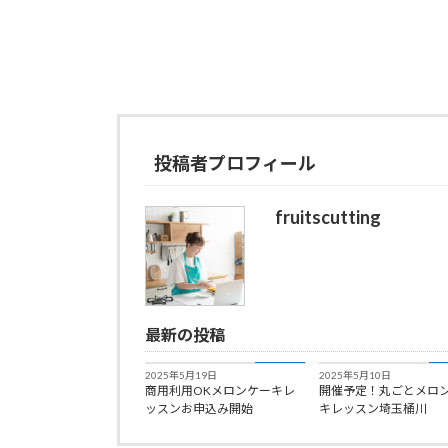
投稿者プロフィール
fruitscutting
最新の投稿
お知らせ
お
2025年5月19日
2025年5月10日
商用利用OKメロンケーキレ
開催予定！丸ごとメロ
ッスンお申込み開始
キレッスン埼玉桶川