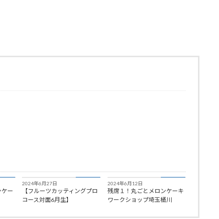
知らせ
お知らせ
お知らせ
2024年6月27日
2024年6月12日
ンケー
【フルーツカッティングプロ
残席１！丸ごとメロンケーキ
コース対面6月生】
ワークショップ埼玉桶川